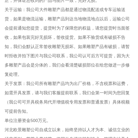
正，并保证您收到的产品与图片一致，完好无损。
关于运输：我公司大件雕塑产品都是通过物流配送或专车运输送
货，如果是物流运输，雕塑产品到达当地物流地点以后，运输公司
会提前通知您提货，提货时为了保障您的权益，请您提货时当面签
收，如果包装完好无损坏，签收提货。如果不验货或有破损不告
知，我们会默认正常签收雕塑无损坏。如果雕塑产品有破损，请暂
时拒收并拍下图片与我公司联系，我公司认可后方可提货，因为大
多雕塑产品会是分体的，我们会看清楚破损部位在给您做进一步修
复处理。
关于发票：我公司所有雕塑产品均为出厂价格，不含税票和运费，
如需开具发票，请与我们客服提前联系，我们会第一时间为您回复
（我公司可开具税务局代开增值税专用发票和普通发票）具体税额
可提前告知。
单位注册资金500万元。
河北欧景雕塑公司自成立以来，始终坚持以人才为本、诚信立业的