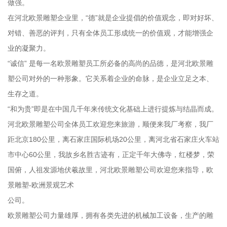
做强。
在河北欧景雕塑企业里，“德”就是企业提倡的价值观念，即对好坏、
对错、善恶的评判，只有全体员工形成统一的价值观，才能增强企
业的凝聚力。
“诚信” 是每一名欧景雕塑员工所必备的高尚的品德，是河北欧景雕
塑公司对外的一种形象。它关系着企业的命脉，是企业立足之本、
生存之道。
“和为贵”即是在中国几千年来传统文化基础上进行提炼与结晶而成。
河北欧景雕塑公司全体员工欢迎您来旅游，顺便来我厂考察，我厂
距北京180公里，离石家庄国际机场20公里，离河北省石家庄火车站
市中心60公里，我故乡名胜古迹有，正定千年大佛寺，红楼梦，荣
国俯，人祖发源地伏羲故里，河北欧景雕塑公司欢迎您来指导，欧
景雕塑-欧洲景观艺术
公司。
欧景雕塑公司力量雄厚，拥有各类先进的机械加工设备，生产的雕