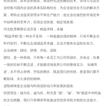
经营原则，荟萃业界精英，将国外先进的雕刻技术、管理方法及企
业经验与国内企业的具体实际相结合，为企业提供全方位的解决方
案，帮助企业提高管理水平和生产能力，使企业在激烈的市场竞争
中始终保持竞争力，实现企业快速、稳定地发展。
河北欧景雕塑企业宗旨：精益求精，卓越
“精益求精”是一种永不妥协 、一种超越自我的精神，只有不断走在
时代前列，不断众志成城追求卓越，企业才能有永远的生命力。
企业精神：团结、拼搏、开拓、进取
团结，是一种美德。只有每一名员工与公司同成长、共命运，向着
一致的目标不断迈进，才能最优地发挥公司的整体实力。 知难而
进，永不停止拼搏、开拓的脚步，既是我们的传统，更是我们要不
断延续、永久保持的精神。
进取精神是企业能与时俱进的动力和发展的源泉。
经营理念：德为先，诚为尚，和为贵 “德”、“诚”、“和”都是中华民族
的文化精髓，我们只有继承和发扬这些优良传统才能把企业做大、