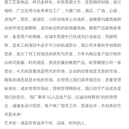
塑工艺装饰品，样式多样化，外形美观大方，造型独特别致，设计
独特，广泛应用与各类单位工厂，大楼门前，酒店，广场，公园，
房地产，景区，旅游区，小区绿地等公共场所，使雕塑与建筑物和
自然环境交相辉映，成为标志性的装饰建筑物。雕塑产品装饰效果
好，备受用户的青睐，在城市景观中已经成为行业标志，亮丽明
珠，是各工程项目中必不可少的组成部分，我公司本着科学创新的
思路，加大了对工程项目的研究与开发，力争为每位客户设计制作
出样式新颖，时尚潮流，质优价廉的雕塑产品。欧景雕塑公司一直
坚信：今天的质量就是明天的市场，企业的信誉就是无形的市场，
顾客的满意就是永恒的市场。在管理上我们讲求规范化；质量管理
标准化；成本管理市场化；营销管理网络化，我们信守产品优良是
我们的责任。 我厂秉承“以人品造产品，以诚信铸辉煌”的经营理
念，诚邀各设计院所、客户来厂指导工作，恳请合作，共创美好艺
术新未来!
艺术的：感染所有追求个性、品味、时尚的人。