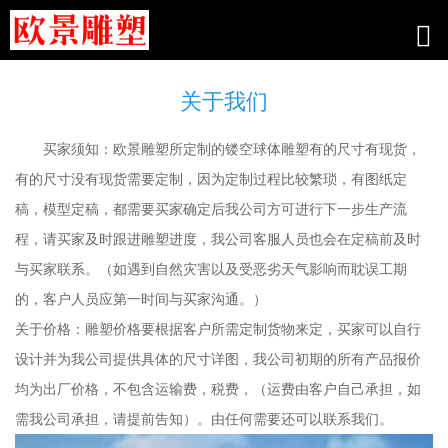
关于我们
买家须知：欧景雕塑所定制的镂空球体雕塑有的尺寸有现货，
有的尺寸没有现货需要定制，因为定制过程比较繁琐，有图纸定
稿，模型定稿，都需要买家确定后我公司方可进行下一步生产流
程，请买家及时跟进雕塑进度，我公司客服人员也会在定稿前及时
与买家联系。（如遇到自然灾害以及受恶劣天气影响而耽误工期
的，客户人员应第一时间与买家沟通。）
关于价格：雕塑价格要根据客户所需定制货物来定，买家可以自行
设计并为我公司提供具体的尺寸详图，我公司初期的所有产品报价
均为出厂价格，不包含运输费，税费，（运费由客户自己承担，如
需我公司承担，请提前告知）。由任何需要还可以联系我们。