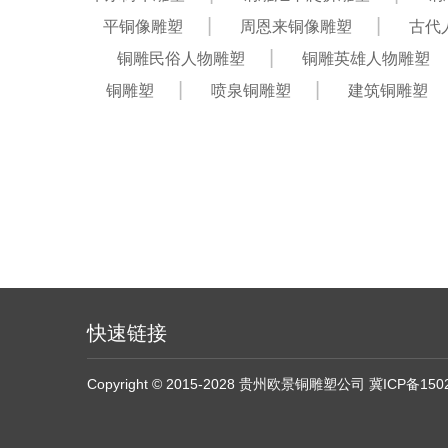
平铜像雕塑
周恩来铜像雕塑
古代
铜雕民俗人物雕塑
铜雕英雄人物雕塑
铜雕塑
喷泉铜雕塑
建筑铜雕塑
快速链接
Copyright © 2015-2028 贵州欧景铜雕塑公司
冀ICP备150