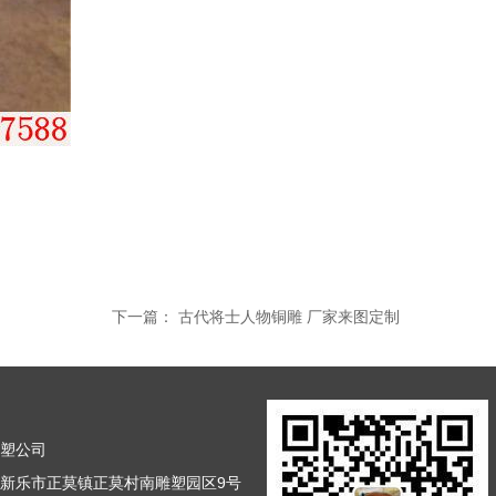
下一篇：
古代将士人物铜雕 厂家来图定制
雕塑公司
新乐市正莫镇正莫村南雕塑园区9号