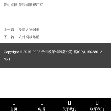
爱心铜雕 景观铜雕塑厂家
上一篇：
爱情人物铜雕
下一篇：
八卦铜鼓雕塑
Copyright © 2015-2028 贵州欧景铜雕塑公司
冀ICP备15028612
号-1
首页
电话
关于我们
联系我们